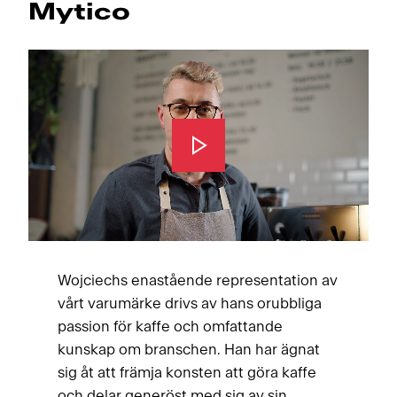
Mytico
Wojciechs enastående representation av
vårt varumärke drivs av hans orubbliga
passion för kaffe och omfattande
kunskap om branschen. Han har ägnat
sig åt att främja konsten att göra kaffe
och delar generöst med sig av sin